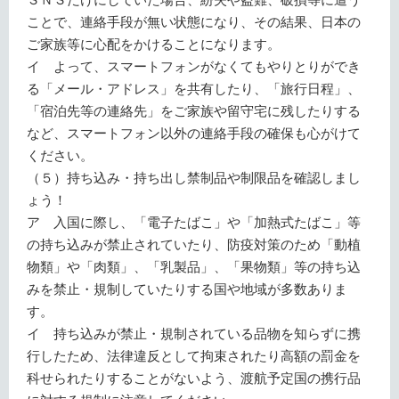
ことで、連絡手段が無い状態になり、その結果、日本の
ご家族等に心配をかけることになります。
イ よって、スマートフォンがなくてもやりとりができ
る「メール・アドレス」を共有したり、「旅行日程」、
「宿泊先等の連絡先」をご家族や留守宅に残したりする
など、スマートフォン以外の連絡手段の確保も心がけて
ください。
（５）持ち込み・持ち出し禁制品や制限品を確認しまし
ょう！
ア 入国に際し、「電子たばこ」や「加熱式たばこ」等
の持ち込みが禁止されていたり、防疫対策のため「動植
物類」や「肉類」、「乳製品」、「果物類」等の持ち込
みを禁止・規制していたりする国や地域が多数ありま
す。
イ 持ち込みが禁止・規制されている品物を知らずに携
行したため、法律違反として拘束されたり高額の罰金を
科せられたりすることがないよう、渡航予定国の携行品