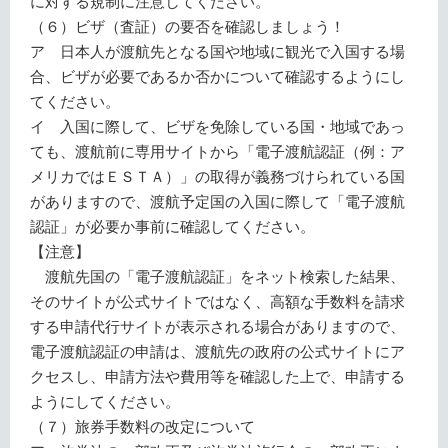
に対する規制に注意してください。
（６）ビザ（査証）の要否を確認しましょう！
ア 日本人が渡航先となる国や地域に観光で入国する場
合、ビザが必要であるか否かについて確認するようにし
てください。
イ 入国に際して、ビザを免除している国・地域であっ
ても、渡航前に専用サイトから「電子渡航認証（例：ア
メリカではＥＳＴＡ）」の取得が義務づけられている国
がありますので、渡航予定国の入国に際して「電子渡航
認証」が必要か事前に確認してください。
【注意】
渡航先国の「電子渡航認証」をネット検索した結果、
そのサイトが公式サイトではなく、高額な手数料を請求
する申請代行サイトが表示される場合がありますので、
電子渡航認証の申請は、渡航先の政府の公式サイトにア
クセスし、申請方法や費用等を確認した上で、申請する
ようにしてください。
（７）旅券手数料の改定について