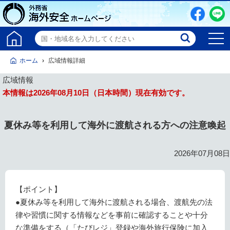
ホーム
広域情報詳細
広域情報
本情報は
2026年08月10日
（日本時間）現在有効です。
夏休み等を利用して海外に渡航される方への注意喚起
2026年07月08日
【ポイント】
●夏休み等を利用して海外に渡航される場合、渡航先の法
律や習慣に関する情報などを事前に確認することや十分
な準備をする（「たびレジ」登録や海外旅行保険に加入