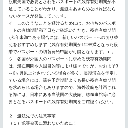
渡航先国で必要とされるパスポートの残存有効期間が不
足していることがわかり、渡航をあきらめなければなら
ないケースが発生しています。
イ このようなことを避けるためには、お持ちのパスポ
ートの有効期間満了日をご確認いただき、残存有効期間
が1年未満である場合には、新しいパスポートへの切り替
えをおすすめします（残存有効期間が1年未満となった段
階でパスポートの切替発給申請が可能となります。）。
ウ 各国が外国人のパスポートに求める残存有効期間
は、滞在期間や入国目的等により様々ですが、おおよそ3
～6ヶ月以上とされている場合が多く、長期滞在を予定し
ている場合には、滞在予定期間よりも長い残存有効期間
を求められる場合もありますので、海外渡航を計画され
る際には、日本にある当該国の大使館、総領事館等に必
要となるパスポートの残存有効期間をご確認ください。
２ 渡航先での注意事項
（１）犯罪被害に遭わないために！