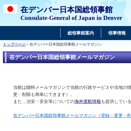
在デンバー日本国総領事館
Consulate-General of Japan in Denver
総領事館案内
領事情報
トップページ
> 在デンバー日本国総領事館メールマガジン
在デンバー日本国総領事館メールマガジン
当館は随時メールマガジンで当館の行政サービスや当地の
更・削除も簡単にできます）。
また，治安・安全等についての
海外渡航情報
も提供してい
在デンバー日本国総領事館メールマガジン（登録・変更・