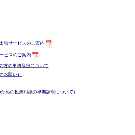
事出張サービスのご案内
サービスのご案内
者の方の事務取扱について
力のお願い）
のための投票用紙の早期請求について）