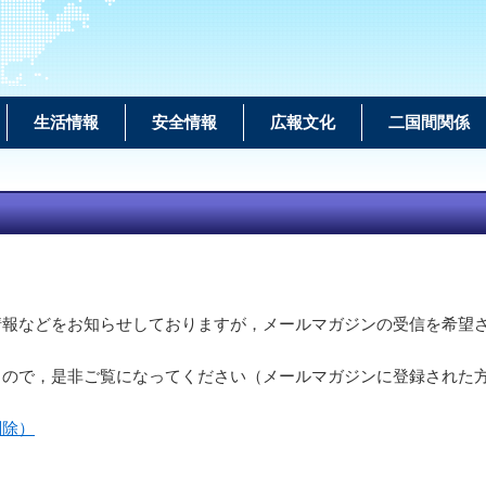
生活情報
安全情報
広報文化
二国間関係
情報などをお知らせしておりますが，メールマガジンの受信を希望
るので，是非ご覧になってください（メールマガジンに登録された
削除）