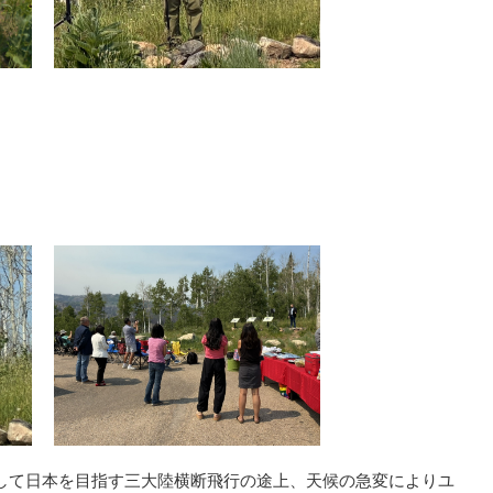
由して日本を目指す三大陸横断飛行の途上、天候の急変によりユ