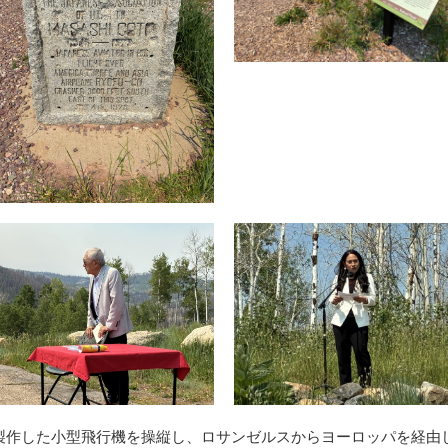
自ら製作した小型飛行機を操縦し、ロサンゼルスからヨーロッパを経