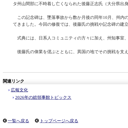
タ州山間部に不時着し亡くなられた後藤正志氏（大分県出身
この記念碑は、墜落事故から数か月後の同年10月、州内
てきました。今回の修復では、後藤氏の挑戦や記念碑の建
式典には、日系人コミュニティの方々に加え、州知事室
後藤氏の偉業を偲ぶとともに、異国の地でその挑戦を支
関連リンク
広報文化
2026年の総領事館トピックス
一覧へ戻る
トップページへ戻る