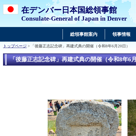
在デンバー日本国総領事館
Consulate-General of Japan in Denver
総領事館案内
領事情報
トップページ
> 「後藤正志記念碑」再建式典の開催（令和8年6月20日）
「後藤正志記念碑」再建式典の開催（令和8年6月